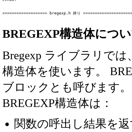
=================== bregexp.h 終り =====================
BREGEXP構造体につ
Bregexp ライブラリで
構造体を使います。 BR
ブロックとも呼びます。
BREGEXP構造体は：
関数の呼出し結果を返