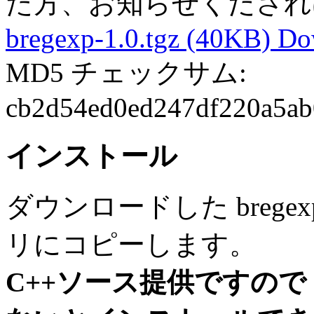
た方、お知らせくだされ
bregexp-1.0.tgz (40KB) D
MD5 チェックサム:
cb2d54ed0ed247df220a5ab
インストール
ダウンロードした bregex
リにコピーします。
C++ソース提供ですので 