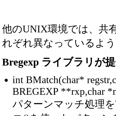
他のUNIX環境では、
れぞれ異なっているよう
Bregexp ライブラリ
int BMatch(char* regstr,c
BREGEXP **rxp,char *m
パターンマッチ処理を