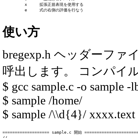
         x     拡張正規表現を使用する

         e     式の右側の評価を行なう

使い方
bregexp.h ヘッダ
呼出します。 コンパイ
$ gcc sample.c -o sample -
$ sample /home/
$ sample /\\d{4}/ xxxx.text
=================== sample.c 開始 ======================
//
