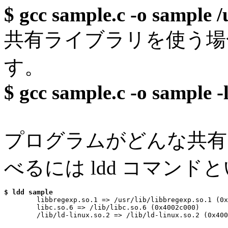
$ gcc sample.c -o sample /
共有ライブラリを使う場
す。
$ gcc sample.c -o sample 
プログラムがどんな共有
べるには ldd コマンド
$ ldd sample

        libbregexp.so.1 => /usr/lib/libbregexp.so.1 (0x
        libc.so.6 => /lib/libc.so.6 (0x4002c000)
