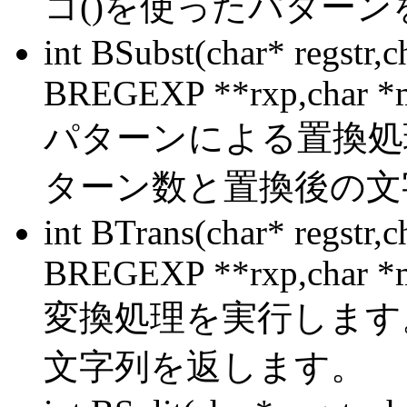
コ()を使ったパター
int BSubst(char* regstr,c
BREGEXP **rxp,char *m
パターンによる置換処
ターン数と置換後の文
int BTrans(char* regstr,c
BREGEXP **rxp,char *m
変換処理を実行します
文字列を返します。