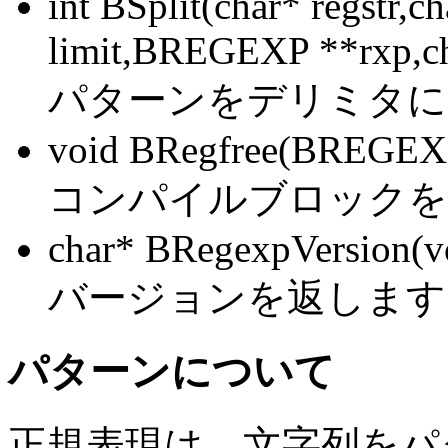
int BSplit(char* regstr,ch
limit,BREGEXP **rxp,ch
パターンをデリミタに
void BRegfree(BREGEXP
コンパイルブロックを
char* BRegexpVersion(v
バージョンを返します
パターンについて
正規表現は、文字列をパ