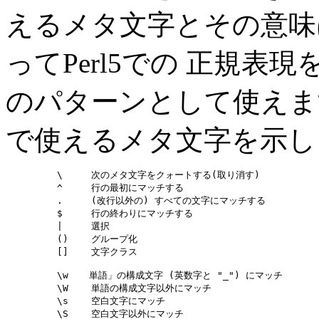
えるメタ文字とその意味は
ってPerl5での 正規表現
のパターンとして使えます。
で使えるメタ文字を示し
         \     次のメタ文字をクォートする(取り消す)

         ^     行の最初にマッチする

         .     (改行以外の) すべての文字にマッチする

         $     行の終わりにマッチする

         |     選択

         ()    グループ化

         []    文字クラス

         \w  　単語」の構成文字 (英数字と "_") にマッチ

         \W    単語の構成文字以外にマッチ

         \s    空白文字にマッチ

         \S    空白文字以外にマッチ
