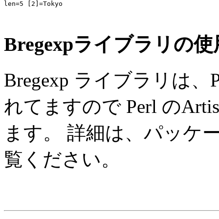
len=5 [2]=Tokyo

Bregexpライブラリの
Bregexp ライブラリは、
れてますので Perl のAr
ます。 詳細は、パッケージの中の
覧ください。