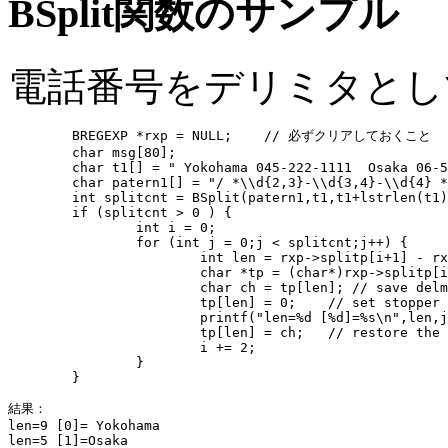
BSplit関数のサンプル
電話番号をデリミタとし
	BREGEXP *rxp = NULL;	// 必ずクリアしておくこと 

	char msg[80];

	char t1[] = " Yokohama 045-222-1111  Osaka 06-5555-6666  Tokyo 03-1111-9999 ";

	char patern1[] = "/ *\\d{2,3}-\\d{3,4}-\\d{4} */";

   	int splitcnt = BSplit(patern1,t1,t1+lstrlen(t1),0,&rxp,msg);

	if (splitcnt > 0 ) {

		int i = 0;

		for (int j = 0;j < splitcnt;j++) {

			int len = rxp->splitp[i+1] - rxp->splitp[i];

			char *tp = (char*)rxp->splitp[i];

			char ch = tp[len]; // save delmitter

			tp[len] = 0;	// set stopper

			printf("len=%d [%d]=%s\n",len,j,tp);

			tp[len] = ch;	// restore the char

			i += 2;

		}

	}

結果：

len=9 [0]= Yokohama

len=5 [1]=Osaka
