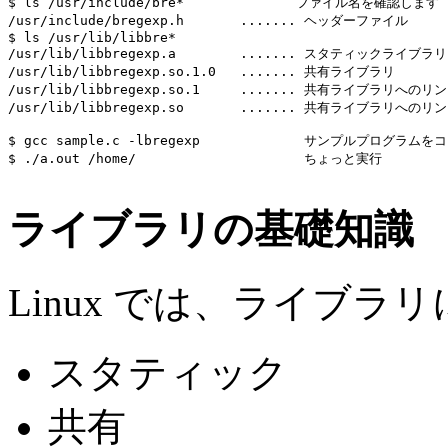
$ ls /usr/include/bre*              ファイル名を確認します

/usr/include/bregexp.h       ....... ヘッダーファイル      
$ ls /usr/lib/libbre*

/usr/lib/libbregexp.a        ....... スタティックライブラリ

/usr/lib/libbregexp.so.1.0   ....... 共有ライブラリ

/usr/lib/libbregexp.so.1     ....... 共有ライブラリへのリン
/usr/lib/libbregexp.so       ....... 共有ライブラリへのリン
$ gcc sample.c -lbregexp             サンプルプログラム
$ ./a.out /home/                     ちょっと実行

ライブラリの基礎知識
Linux では、ライブ
スタティック
共有