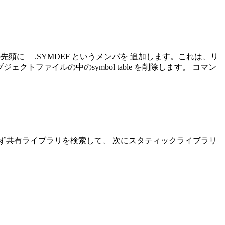
先頭に __.SYMDEF というメンバを 追加します。これは、リ
ェクトファイルの中のsymbol table を削除します。 コマン
ず共有ライブラリを検索して、 次にスタティックライブラリ