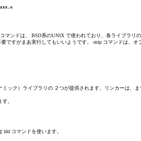
xxx.o

b コマンドは、 BSD系のUNIX で使われており、各ライブラリの
要ですがまあ実行してもいいようです。 strip コマンドは、オブジ
。
ミック）ライブラリの ２つが提供されます。リンカーは、ま
ます。
ldd コマンドを使います。