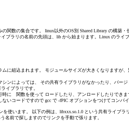
合です。 linux以外のOS別 Shared Library の構築
ライブラリの名前の先頭は、lib から始まります。Linux の
ムに組込まれます。 モジュールサイズが大きくなりますが、
ンによっては、 その共有ライブラリがなかったり、バージョンが違
共有ライブラリです。
行時に 関数を使って ロードしたり、アンロードしたりできま
コードですので gcc で -fPIC オプションをつけてコン
ンを使います。 以下の例は、libxxx.so.1.0 という共有ライブラリを
xx.so という名前で探しますのでリンクを手動で張ります。