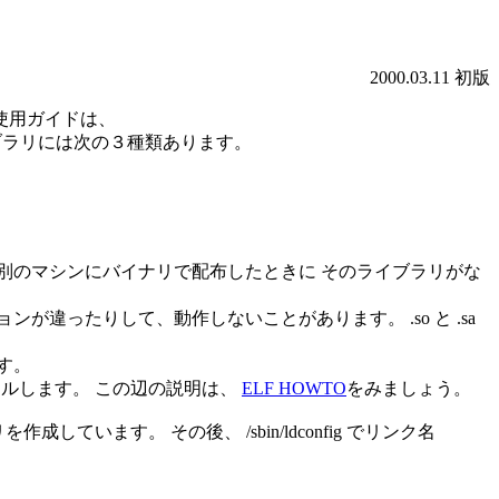
2000.03.11 初版
・使用ガイドは、
ライブラリには次の３種類あります。
別のマシンにバイナリで配布したときに そのライブラリがな
ったりして、動作しないことがあります。 .so と .sa
す。
パイルします。 この辺の説明は、
ELF HOWTO
をみましょう。
作成しています。 その後、 /sbin/ldconfig でリンク名