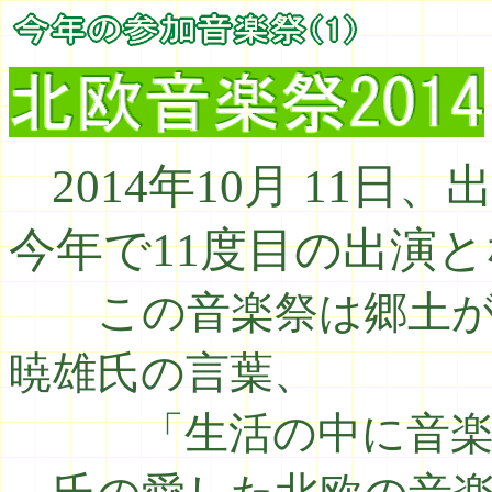
2014年10月 11
今年で11度目の出演
この音楽祭は郷土が
暁雄氏の言葉、
「生活の中に音楽を