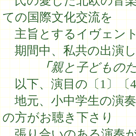
氏の愛した北欧の音楽
ての国際文化交流を
主旨とするイヴェント
期間中、私共の出演した
「
親と子どもの
以下、演目の〔1〕〔
地元、小中学生の演奏
の方がお聴き下さり
張り合いのある演奏が