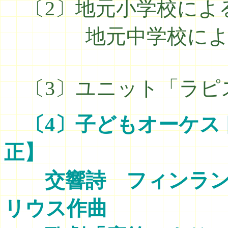
〔2〕地元小学校によ
地元中学校による
〔3〕ユニット「ラピ
〔4〕子どもオーケスト
正】
交響詩 フィン
リウス作曲