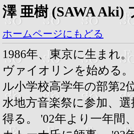
澤 亜樹 (SAWA Ak
ホームページにもどる
1986年、東京に生まれ
ヴァイオリンを始める。 
ル小学校高学年の部第2位
水地方音楽祭に参加、選
得る。 '02年より一年