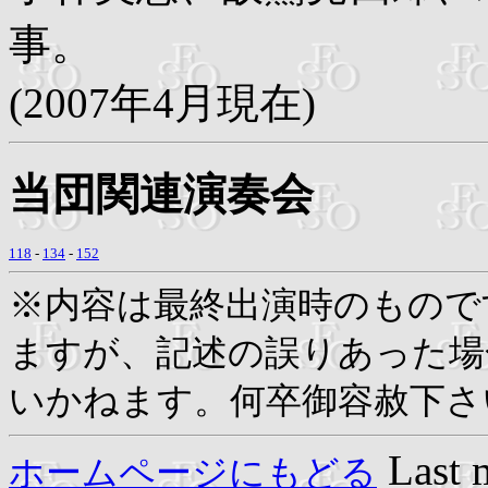
事。
(2007年4月現在)
当団関連演奏会
118
-
134
-
152
※内容は最終出演時のもので
ますが、記述の誤りあった場
いかねます。何卒御容赦下さ
Last 
ホームページにもどる