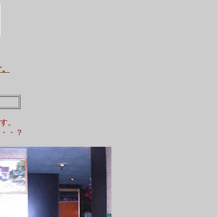
す。
す。
・・・？