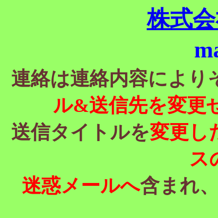
株式会
m
連絡は連絡内容により
ル&送信先を変更
送信タイトルを
変更し
ス
迷惑メールへ
含まれ