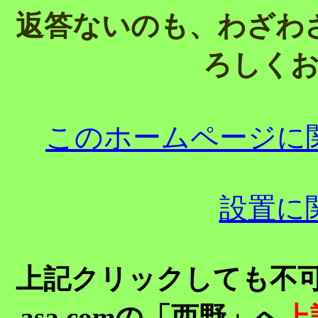
返答ないのも、わざわ
ろしく
このホームページに
設置に
上記クリックしても不可の場合は
asa.comの「西野」へ
上