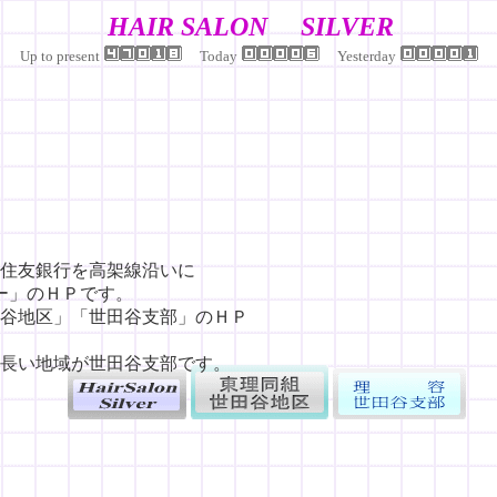
HAIR SALON SILVER
Up to present
Today
Yesterday
住友銀行を高架線沿いに
ー」のＨＰです。
谷地区」「世田谷支部」のＨＰ
長い地域が世田谷支部です。