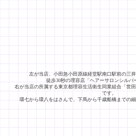
左が当店、小田急小田原線経堂駅南口駅前の三井
徒歩30秒の理容店「ヘアーサロンシルバ
右が当店の所属する東京都理容生活衛生同業組合「世田
です。
環七から環八をはさんで、下馬から千歳船橋までの細