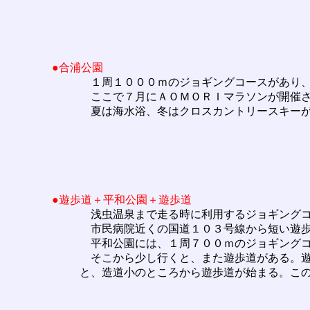
●合浦公園
１周１０００ｍのジョギングコースがあり、
ここで７月にＡＯＭＯＲＩマラソンが開催
夏は海水浴、冬はクロスカントリースキーが
●遊歩道＋平和公園＋遊歩道
浅虫温泉まで走る時に利用するジョギング
市民病院近くの国道１０３号線から短い遊歩
平和公園には、１周７００ｍのジョギングコ
そこから少し行くと、また遊歩道がある。遊
と、造道小のところから遊歩道が始まる。こ