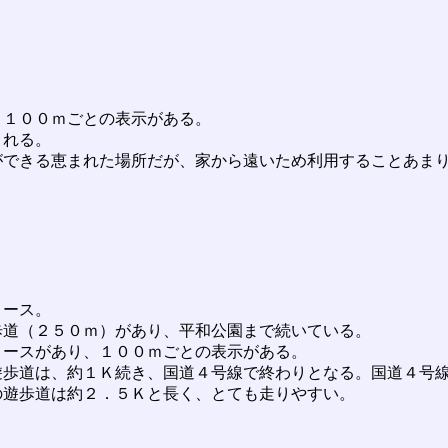
１００ｍごとの表示がある。
される。
できる恵まれた場所だが、家から遠いため利用することあま
コース。
道（２５０ｍ）があり、平和公園まで続いている。
ースがあり、１００ｍごとの表示がある。
歩道は、約１Ｋ続き、国道４号線で終わりとなる。国道４号
の遊歩道は約２．５Ｋと長く、とても走りやすい。