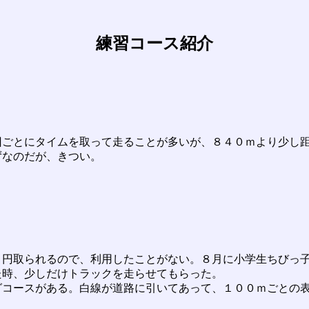
練習コース紹介
ごとにタイムを取って走ることが多いが、８４０ｍより少し
ずなのだが、きつい。
円取られるので、利用したことがない。８月に小学生ちびっ
た時、少しだけトラックを走らせてもらった。
コースがある。白線が道路に引いてあって、１００ｍごとの