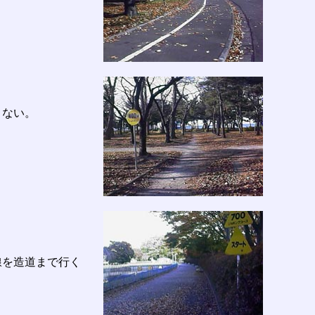
りない。
線を造道まで行く