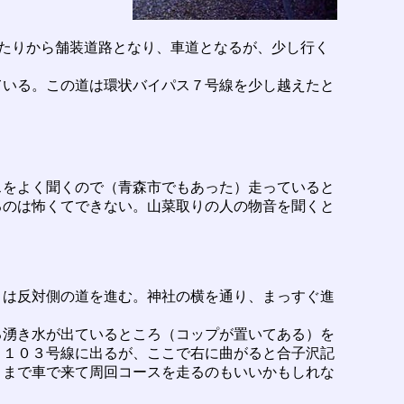
たりから舗装道路となり、車道となるが、少し行く
いる。この道は環状バイパス７号線を少し越えたと
をよく聞くので（青森市でもあった）走っていると
るのは怖くてできない。山菜取りの人の物音を聞くと
は反対側の道を進む。神社の横を通り、まっすぐ進
湧き水が出ているところ（コップが置いてある）を
と１０３号線に出るが、ここで右に曲がると合子沢記
こまで車で来て周回コースを走るのもいいかもしれな