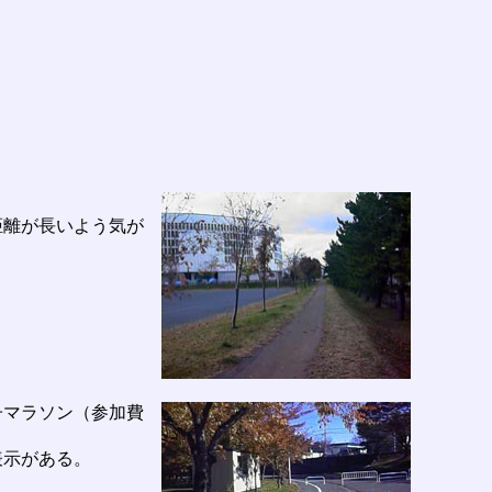
距離が長いよう気が
子マラソン（参加費
表示がある。