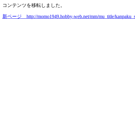
コンテンツを移転しました。
新ページ http://momo1949.hobby-web.net/mm/mu_title/kanpaku_s