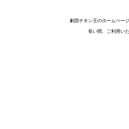
劇団チキン王のホームペー
長い間、ご利用い