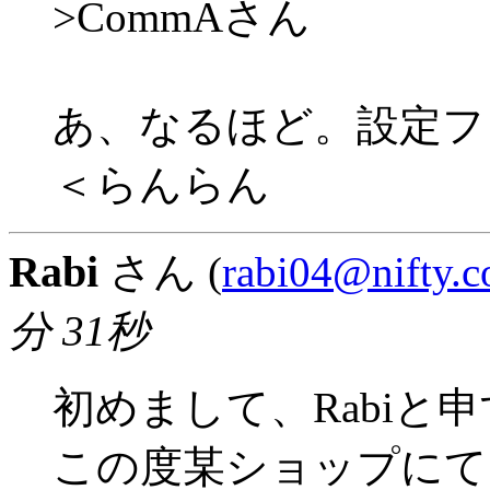
>CommAさん
あ、なるほど。設定フ
＜らんらん
Rabi
さん (
rabi04@nifty.
分 31秒
初めまして、Rabiと
この度某ショップにて「