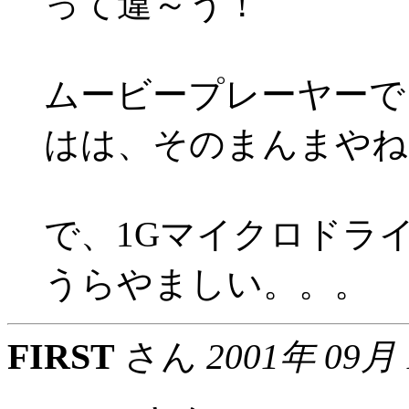
って違～う！
ムービープレーヤーでし
はは、そのまんまやね
で、1Gマイクロドラ
うらやましい。。。
FIRST
さん
2001年 09月