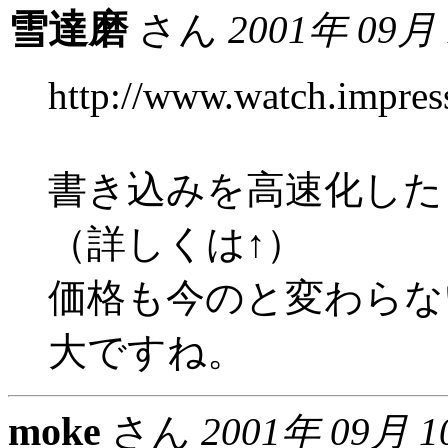
雪達磨
さん
2001年 09月
http://www.watch.impress
書き込みを高速化した
（詳しくは↑）
価格も今のと変わらな
大ですね。
moke
さん
2001年 09月 