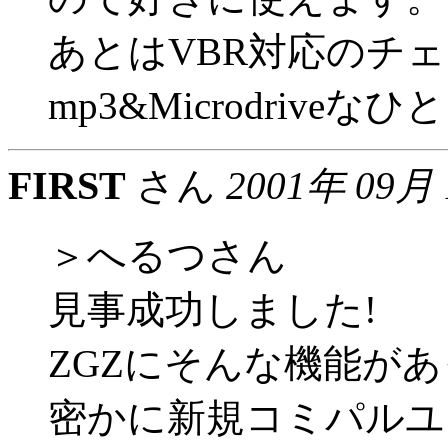
あとはVBR対応のチ
mp3&Microdrive
FIRST
さん
2001年 09月
＞へるつさん
見事成功しました!
ZGZにそんな機能があっ
密かに新規コミパルユ