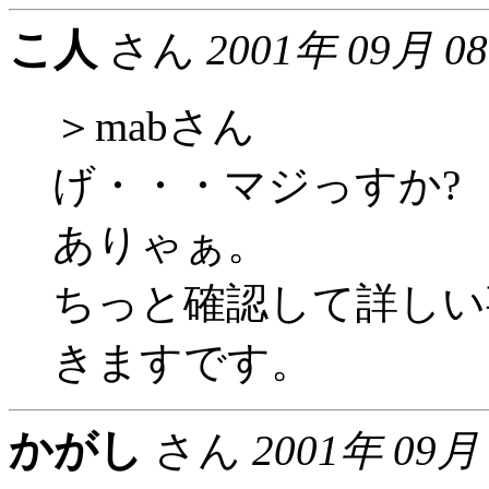
こ人
さん
2001年 09月 0
＞mabさん
げ・・・マジっすか?
ありゃぁ。
ちっと確認して詳しい
きますです。
かがし
さん
2001年 09月