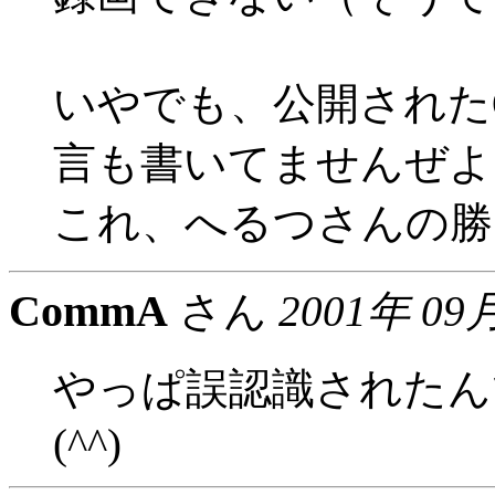
いやでも、公開された
言も書いてませんぜよ
これ、へるつさんの勝
CommA
さん
2001年 09
やっぱ誤認識されたんです
(^^)