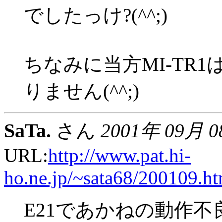
でしたっけ?(^^;)
ちなみに当方MI-TR
りません(^^;)
SaTa.
さん
2001年 09月 
URL:
http://www.pat.hi-
ho.ne.jp/~sata68/200109.h
E21であかねの動作