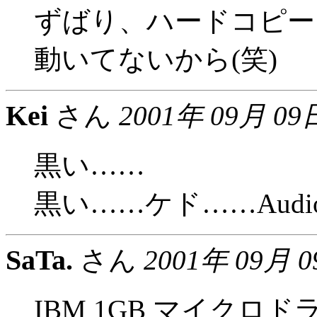
ずばり、ハードコピー
動いてないから(笑)
Kei
さん
2001年 09月 09
黒い……
黒い……ケド……Audio？M
SaTa.
さん
2001年 09月 
IBM 1GB マイク