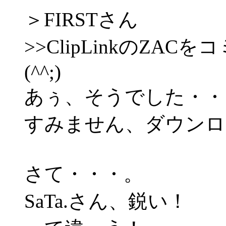
＞FIRSTさん
>>ClipLinkのZA
(^^;)
あぅ、そうでした・・・。
すみません、ダウンロ
さて・・・。
SaTa.さん、鋭い！