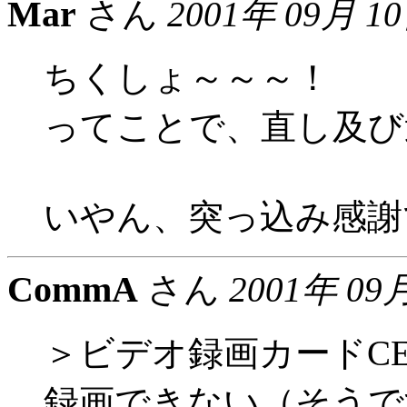
Mar
さん
2001年 09月 1
ちくしょ～～～！
ってことで、直し及び
いやん、突っ込み感謝
CommA
さん
2001年 09
＞ビデオ録画カードCE
録画できない（そうで