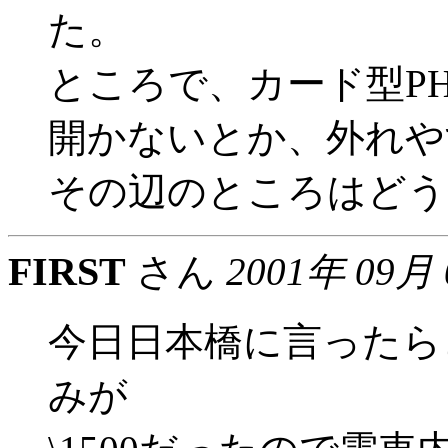
た。
ところで、カード型P
開かないとか、外れや
その辺のところはどう
FIRST
さん
2001年 09月
今日日本橋に言ったらコ
みが