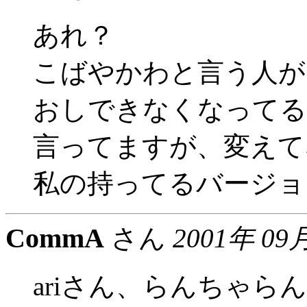
あれ？
こばやかわと言う人が、
おしできなくなってる
言ってますが、変えて
私の持ってるバージョ
CommA
さん
2001年 09
ariさん、らんちゃ