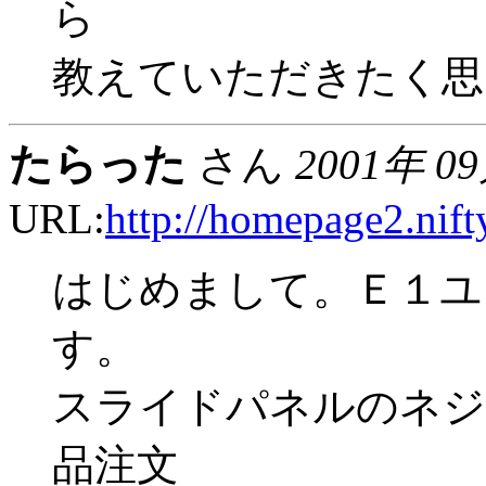
ら
教えていただきたく思
たらった
さん
2001年 0
URL:
http://homepage2.nif
はじめまして。Ｅ１ユ
す。
スライドパネルのネジ
品注文