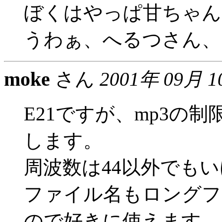
ぼくはやっぱ甘ちゃんでし
うわぁ、へるつさん、
moke
さん
2001年 09月 
E21ですが、mp3の
します。
周波数は44以外でも
ファイル名もロングフ
ので好きに使えます。