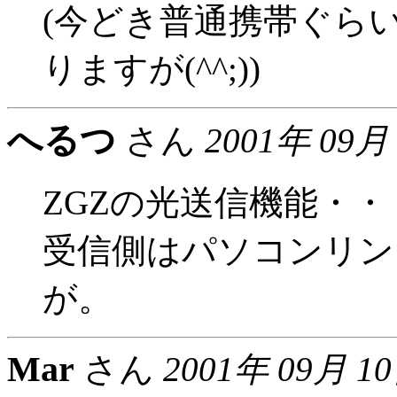
(今どき普通携帯ぐら
りますが(^^;))
へるつ
さん
2001年 09月
ZGZの光送信機能・・
受信側はパソコンリン
が。
Mar
さん
2001年 09月 1