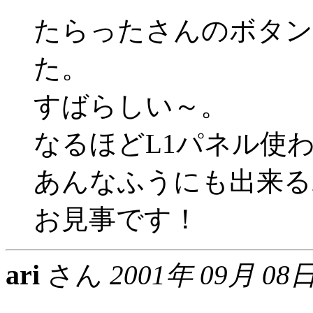
たらったさんのボタン
た。
すばらしい～。
なるほどL1パネル使
あんなふうにも出来る
お見事です！
ari
さん
2001年 09月 08