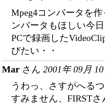
Mpeg4コンバータを
ンバータもほしい今日
PCで録画したVideo
びたい・・
Mar
さん
2001年 09月 1
うわっ、さすがへるつ
すみません、FIRSTさ