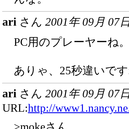
ari
さん
2001年 09月 07
PC用のプレーヤーね
ありゃ、25秒違いですね
ari
さん
2001年 09月 07
URL:
http://www1.nancy.ne
>mokeさん