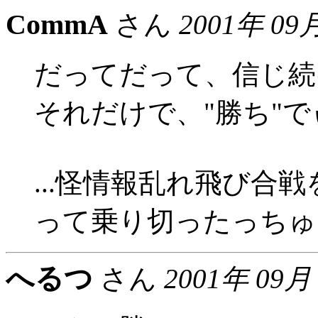
CommA
さん
2001年 09
だってだって、信じ続
それだけで、"勝ち"でぃ
...怪情報乱れ飛び合
って乗り切ったっちゅ
へるつ
さん
2001年 09月