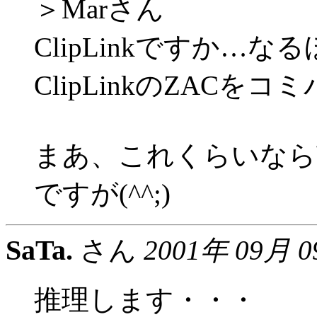
＞Marさん
ClipLinkですか…
ClipLinkのZACをコ
まあ、これくらいなら
ですが(^^;)
SaTa.
さん
2001年 09月 
推理します・・・