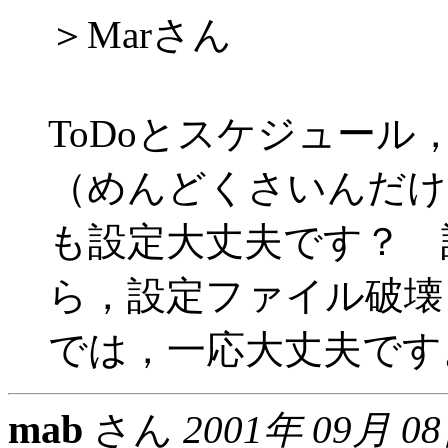
＞Marさん
ToDoとスケジュー
（めんどくさいんだけ
も設定大丈夫です？ 
ら，設定ファイル破壊
では，一応大丈夫です
mab
さん
2001年 09月 0