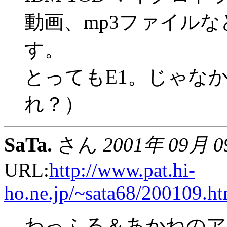
動画、mp3ファイル
す。
とってもE1。じゃなか
れ？）
SaTa.
さん
2001年 09月 
URL:
http://www.pat.hi-
ho.ne.jp/~sata68/200109.h
わっふる＆あかねのア