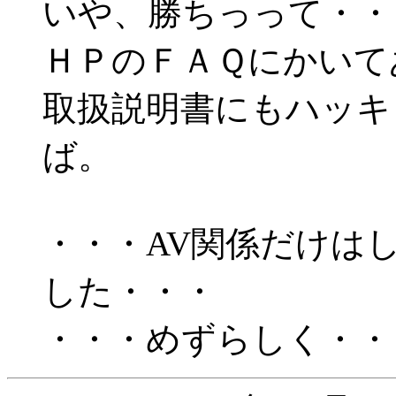
いや、勝ちっって・・
ＨＰのＦＡＱにかいて
取扱説明書にもハッキ
ば。
・・・AV関係だけは
した・・・
・・・めずらしく・・