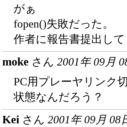
がぁ
fopen()失敗だった。
作者に報告書提出して
moke
さん
2001年 09月 
PC用プレーヤリンク
状態なんだろう？
Kei
さん
2001年 09月 08