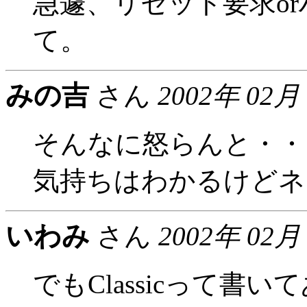
急遽、リセット要求o
て。
みの吉
さん
2002年 02月
そんなに怒らんと・・
気持ちはわかるけどネ
いわみ
さん
2002年 02月
でもClassicって書