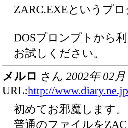
ZARC.EXEという
DOSプロンプトから
お試しください。
メルロ
さん
2002年 02月
URL:
http://www.diary.ne.j
初めてお邪魔します。
普通のファイルをZA