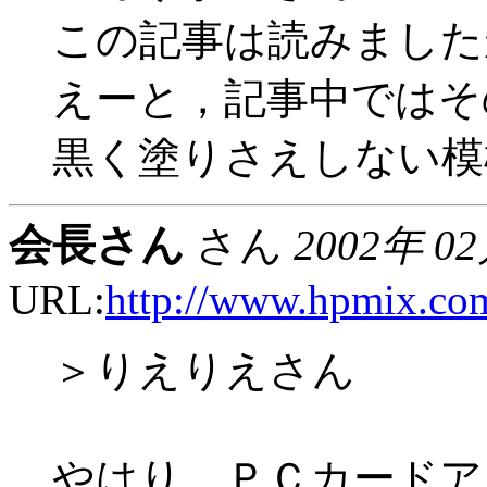
この記事は読みました
えーと，記事中ではそ
黒く塗りさえしない模
会長さん
さん
2002年 0
URL:
http://www.hpmix.co
＞りえりえさん
やはり、ＰＣカードア