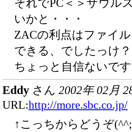
それでPC＜＞ザウル
いかと・・・
ZACの利点はファイ
できる、でしたっけ？
ちょっと自信ないです
Eddy
さん
2002年 02月 2
URL:
http://more.sbc.co.jp/
↑こっちからどうぞ(^^