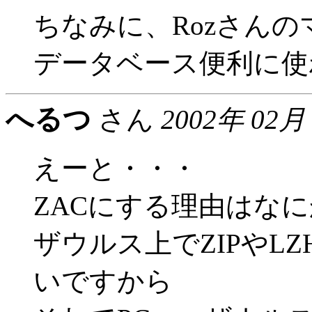
ちなみに、Rozさん
データベース便利に使
へるつ
さん
2002年 02月
えーと・・・
ZACにする理由はな
ザウルス上でZIPやL
いですから