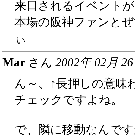
来日されるイベントが
本場の阪神ファンとぜ
ぃ
Mar
さん
2002年 02月 2
ん～、↑長押しの意味
チェックですよね。
で、隣に移動なんです