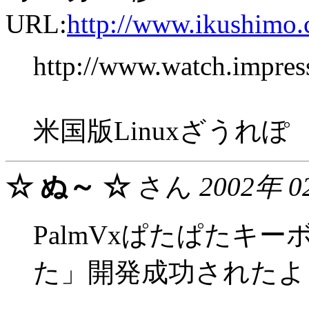
URL:
http://www.ikushimo.
http://www.watch.impres
米国版Linuxざうれぽ
☆ ぬ～ ☆
さん
2002年 0
PalmVxぱたぱたキ
た」開発成功されたよ