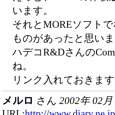
います。
それとMOREソフトで
ものがあったと思いま
ハデコR&DさんのCom
ね。
リンク入れておきます
メルロ
さん
2002年 02月
URL:
http://www.diary.ne.j