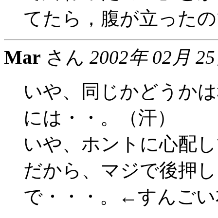
てたら，腹が立ったの
Mar
さん
2002年 02月 2
いや、同じかどうかは
には・・。（汗）
いや、ホントに心配し
だから、マジで後押し
で・・・。←すんごい