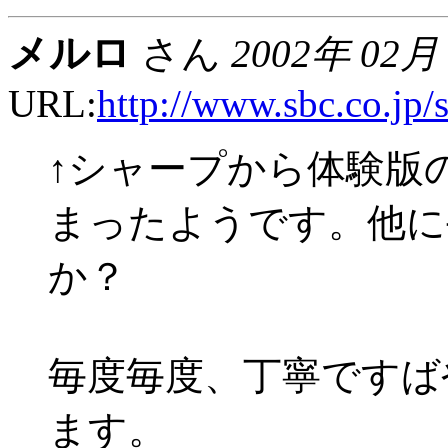
メルロ
さん
2002年 02月
URL:
http://www.sbc.co.jp/
↑シャープから体験版
まったようです。他に
か？
毎度毎度、丁寧ですば
ます。