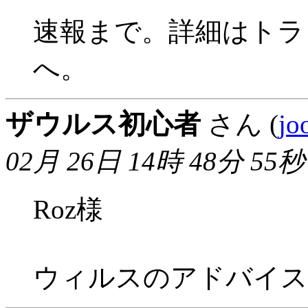
速報まで。詳細はトラ
へ。
ザウルス初心者
さん (
jo
02月 26日 14時 48分 55秒
Roz様
ウィルスのアドバイス