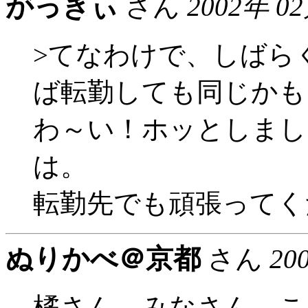
がっきぃ
さん
2002年 0
>てなわけで、しばら
ば転勤しても同じかも
わ～い！ホッとしまし
は。
転勤先でも頑張ってく
ぬりかべ＠京都
さん
20
橘さん、みなさん、こ