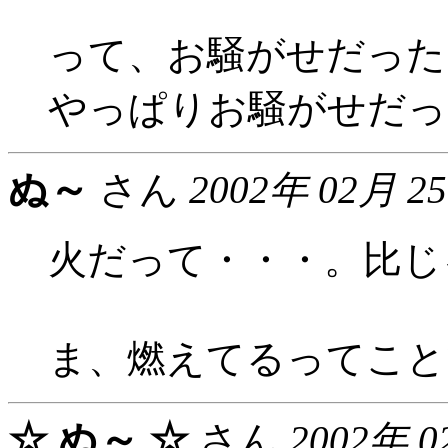
って、お騒がせだった
やっぱりお騒がせだっ
ぬ～
さん
2002年 02月 2
火だって・・・。比じ
ま、燃えてるってこと
☆ ぬ～ ☆
さん
2002年 0