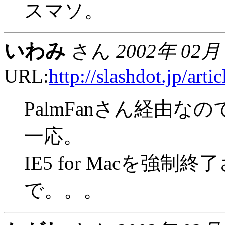
スマソ。
いわみ
さん
2002年 02月
URL:
http://slashdot.jp/art
PalmFanさん経由
一応。
IE5 for Macを強制
で。。。