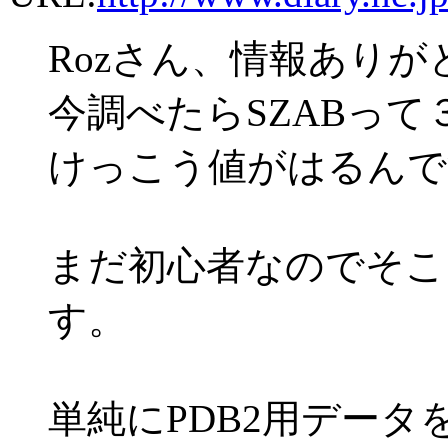
Rozさん、情報あり
今調べたらSZABっ
けっこう値がはるんで
まだ初心者なのでそこ
す。
単純にPDB2用デー