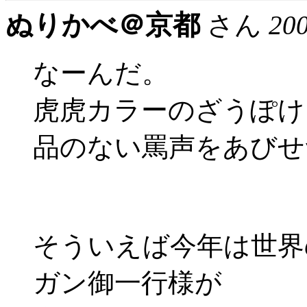
ぬりかべ＠京都
さん
20
なーんだ。
虎虎カラーのざうぽけ
品のない罵声をあびせ
そういえば今年は世界
ガン御一行様が