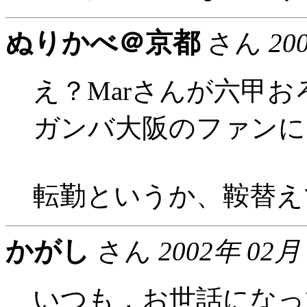
ぬりかべ＠京都
さん
20
え？Marさんが六甲
ガンバ大阪のファンに
転勤というか、鞍替え
かがし
さん
2002年 02月
いつも，お世話になっ