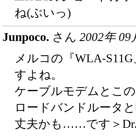
ね(ぶいっ)
Junpoco.
さん
2002年 09
メルコの『WLA-S1
すよね。
ケーブルモデムとこの『
ロードバンドルータと
丈夫かも……です＞Dr. 