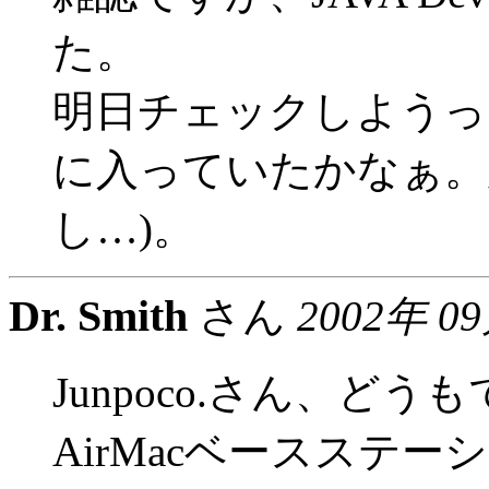
た。
明日チェックしようっ
に入っていたかなぁ。
し…)。
Dr. Smith
さん
2002年 0
Junpoco.さん、どう
AirMacベースステ