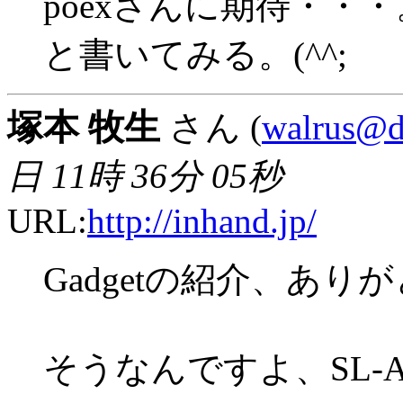
poexさんに期待・・・
と書いてみる。(^^;
塚本 牧生
さん (
walrus@di
日 11時 36分 05秒
URL:
http://inhand.jp/
Gadgetの紹介、あ
そうなんですよ、SL-