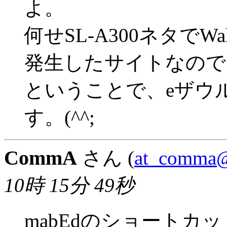
よ。
何せSL-A300ネタでWal
発生したサイトなので.
ということで、eザウ
す。(^^;
CommA
さん (
at_comma@
10時 15分 49秒
mabEdのショートカ