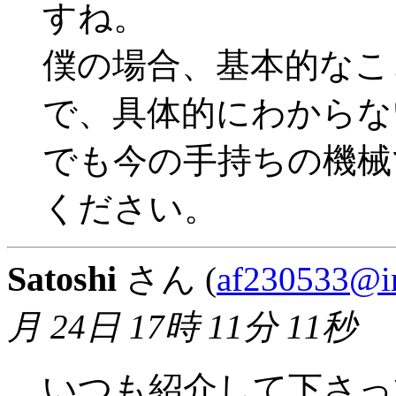
すね。
僕の場合、基本的なこ
で、具体的にわからな
でも今の手持ちの機械
ください。
Satoshi
さん (
af230533@im
月 24日 17時 11分 11秒
いつも紹介して下さっ