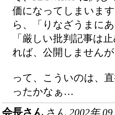
価になってしまいます
ら、「りなざうまにあ
「厳しい批判記事は止
れば、公開しませんが、
って、こういのは、直
ったかなぁ…
会長さん
さん
2002年 0