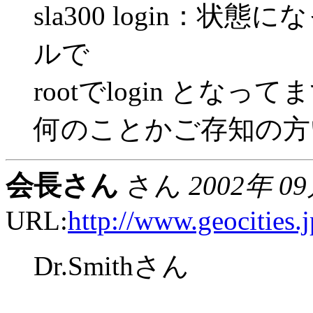
sla300 login：
ルで
rootでlogin と
何のことかご存知の方
会長さん
さん
2002年 0
URL:
http://www.geocities.
Dr.Smithさん