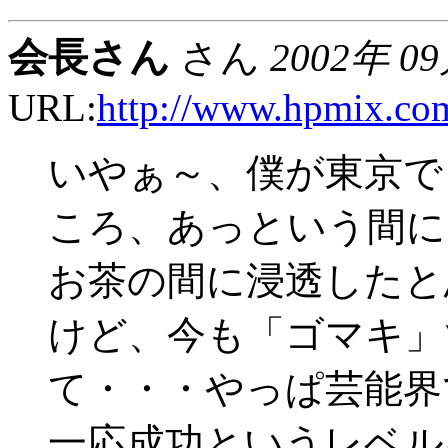
会長さん
さん
2002年 0
URL:
http://www.hpmix.co
いやぁ～、僕が東京で
ころ、あっという間に
お茶の間に浸透したと
けど、今も「ゴマキ」
て・・・やっぱ芸能界
一応成功というレベル