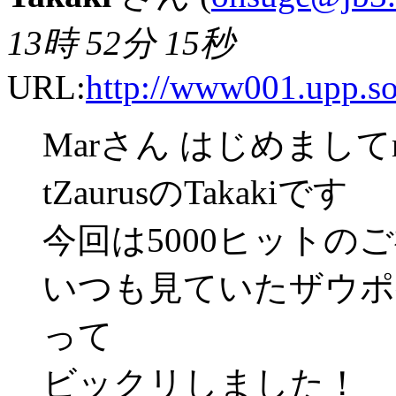
13時 52分 15秒
URL:
http://www001.upp.so-
Marさん はじめましてm
tZaurusのTakakiです
今回は5000ヒット
いつも見ていたザウポケ
って
ビックリしました！