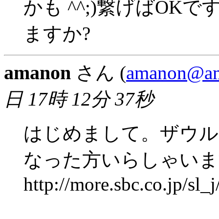
かも ^^;)繋げばO
ますか?
amanon
さん (
amanon@am
日 17時 12分 37秒
はじめまして。ザウル
なった方いらしゃいま
http://more.sbc.co.jp/sl