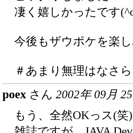
凄く嬉しかったです(^o
今後もザウポケを楽し
＃あまり無理はなさら
poex
さん
2002年 09月 2
もう、全然OKっス(笑
雑誌ですが、JAVA De