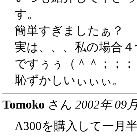
す。
簡単すぎましたぁ？
実は、、、私の場合４
ですぅぅ（＾＾；；；
恥ずかしいぃぃぃ。
Tomoko
さん
2002年 09
A300を購入して一月