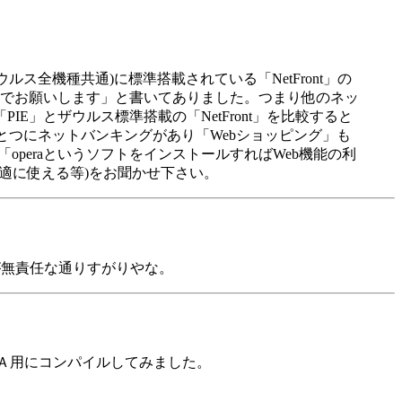
ウルス全機種共通)に標準搭載されている「NetFront」の
銀行でお願いします」と書いてありました。つまり他のネッ
PIE」とザウルス標準搭載の「NetFront」を比較すると
ひとつにネットバンキングがあり「Webショッピング」も
peraというソフトをインストールすればWeb機能の利
快適に使える等)をお聞かせ下さい。
が無責任な通りすがりやな。
をＶＧＡ用にコンパイルしてみました。