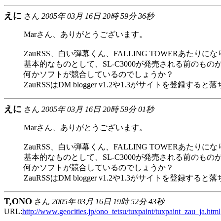
えに
さん
2005年 03月 16日 20時 59分 36秒
Marさん、ありがとうございます。
ZauRSS、白い弾幕くん、FALLING TOWERあたりに
基本的なものとして、SL-C3000が発売される前のもの
何かソフトが競合しているのでしょうか？
ZauRSSはDM blogger v1.2や1.3がサイトを登録
えに
さん
2005年 03月 16日 20時 59分 01秒
Marさん、ありがとうございます。
ZauRSS、白い弾幕くん、FALLING TOWERあたりに
基本的なものとして、SL-C3000が発売される前のもの
何かソフトが競合しているのでしょうか？
ZauRSSはDM blogger v1.2や1.3がサイトを登録
T,ONO
さん
2005年 03月 16日 19時 52分 43秒
URL:
http://www.geocities.jp/ono_tetsu/tuxpaint/tuxpaint_zau_ja.html