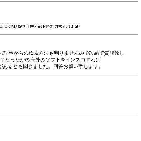
3030&MakerCD=75&Product=SL-C860
過去記事からの検索方法も判りませんので改めて質問致し
？だったかの海外のソフトをインスコすれば
クがあるとも聞きました。回答お願い致します。