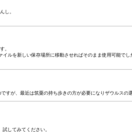
んし。
す。
トですが、ファイルを新しい保存場所に移動させればそのまま使用可
てきたのですが、最近は筑粟の持ち歩きの方が必要になりザウルス
ました。試してみてください。