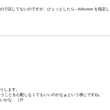
。
で試してないのですが、ひょっとしたら --fullscreen を
りします。
いうことを心配しなくてもいいのかなぁという感じですね。
いかな。（汗