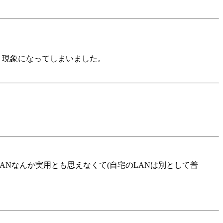
う現象になってしまいました。
LANなんか実用とも思えなくて(自宅のLANは別として普