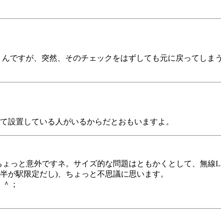
うんですが、突然、そのチェックをはずしても元に戻ってしま
て設置している人がいるからだとおもいますよ。
は、ちょっと意外ですネ。サイズ的な問題はともかくとして、無線
半が駅限定だし)、ちょっと不思議に思います。
＾＾；