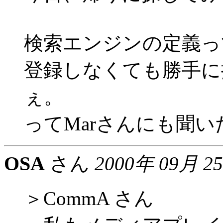
検索エンジンの定義っ
登録しなくても勝手に
ぇ。
ってMarさんにも聞い
OSA
さん
2000年 09月 2
＞CommA さん