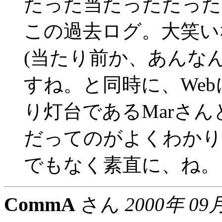
たった当たったたった
この過去ログ。大笑い
(当たり前か、あんな
すね。と同時に、We
り灯台であるMarさ
だってのがよくわかりま
でもなく素直に、ね。
CommA
さん
2000年 09