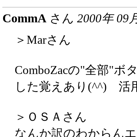
CommA
さん
2000年 09
＞Marさん
ComboZacの"全部
した覚えあり(^^) 
＞ＯＳＡさん
なんか訳のわからんエ