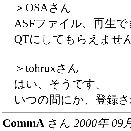
＞OSAさん
ASFファイル、再生
QTにしてもらえませんか
＞tohruxさん
はい、そうです。
いつの間にか、登録され
CommA
さん
2000年 09