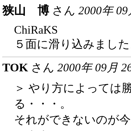
狭山 博
さん
2000年 0
ChiRaKS
５面に滑り込みました
TOK
さん
2000年 09月 2
＞ やり方によっては
る・・・。
それができないのが今