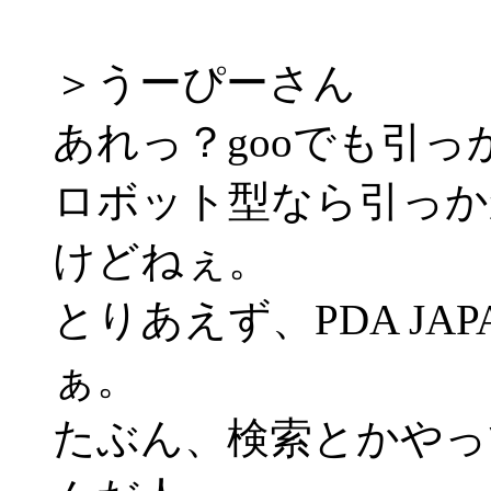
＞うーぴーさん
あれっ？gooでも引
ロボット型なら引っか
けどねぇ。
とりあえず、PDA J
ぁ。
たぶん、検索とかやっ