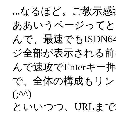
...なるほど。ご教示感
ああいうページってと
んで、最速でもISDN
ジ全部が表示される前
んで速攻でEnterキ
で、全体の構成もリン
(;^^)
といいつつ、URLま