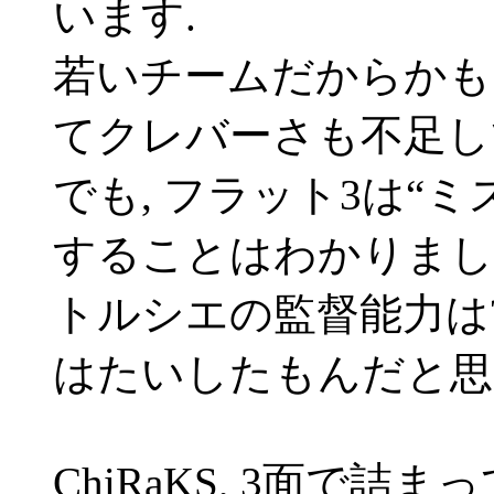
います.
若いチームだからかも
てクレバーさも不足し
でも, フラット3は“
することはわかりまし
トルシエの監督能力は?
はたいしたもんだと思
ChiRaKS, 3面で詰ま