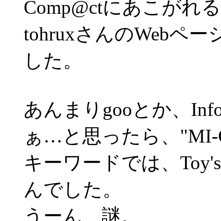
Comp@ctにあこが
tohruxさんのWeb
した。
あんまりgooとか、In
ぁ…と思ったら、"MI-C1
キーワードでは、Toy'
んでした。
うーん、謎。