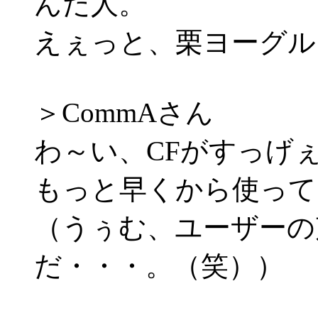
んだ人。
えぇっと、栗ヨーグル
＞CommAさん
わ～い、CFがすっげ
もっと早くから使って
（うぅむ、ユーザーの
だ・・・。（笑））