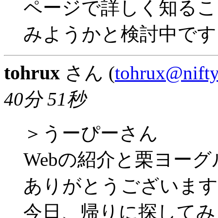
ページで詳しく知るこ
みようかと検討中です
tohrux
さん (
tohrux@nift
40分 51秒
＞うーぴーさん
Webの紹介と栗ヨーグル
ありがとうございます
今日、帰りに探してみ