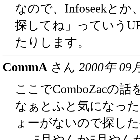
なので、Infoseek
探してね」っていうU
たりします。
CommA
さん
2000年 09
ここでComboZac
なぁとふと気になった
ょーがないので探した
......5月やんか5月