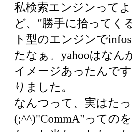
私検索エンジンってよ
ど、"勝手に拾ってく
ト型のエンジンでinfo
たなぁ。yahooはな
イメージあったんです
りました。
なんつって、実はたっ
(;^^)"CommA"っての