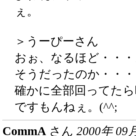
ぇ。
＞うーぴーさん
おぉ、なるほど・・・
そうだったのか・・・
確かに全部回ってたら
ですもんねぇ。(^^;
CommA
さん
2000年 09