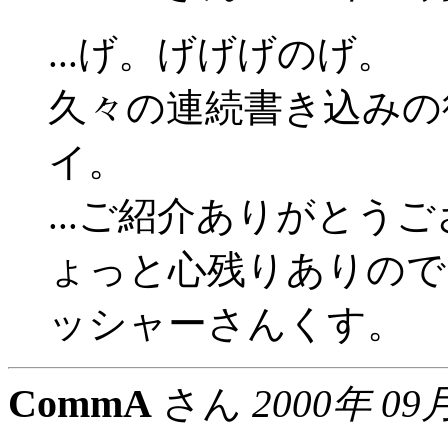
...げ。げげげのげ。
久々の連続書き込みの
イ。
...ご紹介ありがとう
ょっと心残りありので
ッシャーさんくす。
CommA
さん
2000年 09