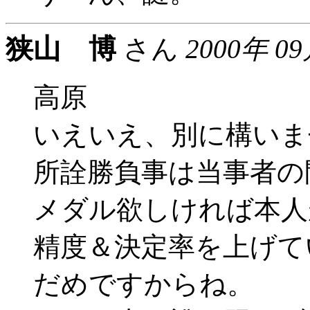
狭山 博
さん
2000年 0
高原
いえいえ、別に構いま
所詮勝負事は当事者の
メダル欲しければ本人
精度＆決定率を上げて
だめですからね。