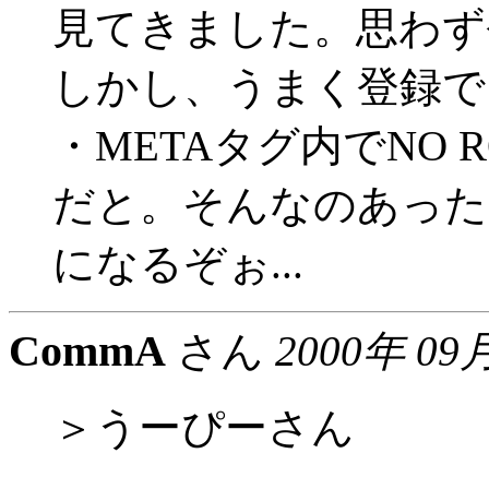
見てきました。思わず登
しかし、うまく登録で
・METAタグ内でNO 
だと。そんなのあった
になるぞぉ...
CommA
さん
2000年 09
＞うーぴーさん