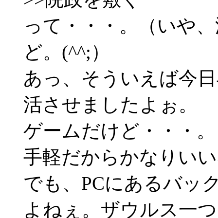
って・・・。（いや、
ど。(^^;）
あっ、そういえば今日
活させましたよぉ。
ゲームだけど・・・。
手軽だからかなりいい
でも、PCにあるバッ
よねぇ。ザウルス一つ