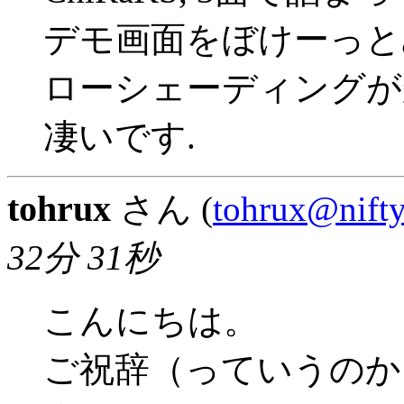
デモ画面をぼけーっとみ
ローシェーディングが
凄いです.
tohrux
さん (
tohrux@nift
32分 31秒
こんにちは。
ご祝辞（っていうのか