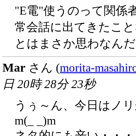
"E電"使うのって関
常会話に出てきたこと
とはまさか思わなんだ
Mar
さん (
morita-masahir
日 20時 28分 23秒
うぅ～ん、今日はノリ
m(_ _)m
ネタ的にも辛い・・・