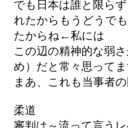
でも日本は誰と限らず
れたからもうどうでも
たからね←私には
この辺の精神的な弱さ
め）だと常々思ってま
まあ、これも当事者の
柔道
審判は～流って言うレ