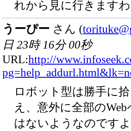
れから見に行きますわm(
うーぴー
さん (
torituke@g
日 23時 16分 00秒
URL:
http://www.infoseek.c
pg=help_addurl.html&lk=
ロボット型は勝手に拾
え、意外に全部のWe
はないようなのですよ