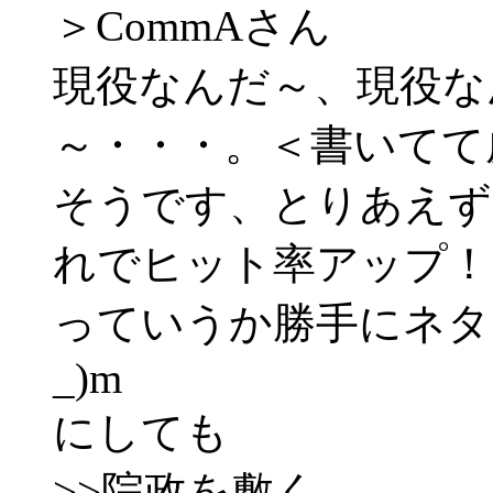
＞CommAさん
現役なんだ～、現役な
～・・・。＜書いてて虚
そうです、とりあえず
れでヒット率アップ！
っていうか勝手にネタ
_)m
にしても
>>院政を敷く