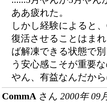
ああ疲れた。
しかし経験によると、Co
復活させることはまれで
ば解凍できる状態で別
う安心感こそが重要な
やん、有益なんだから(^
CommA
さん
2000年 09