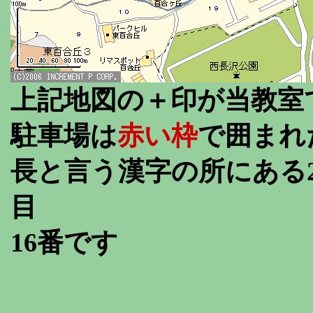
上記地図の＋印が当教室
駐車場は
赤い枠
で囲まれ
長と言う漢字の所にある
目
16番です