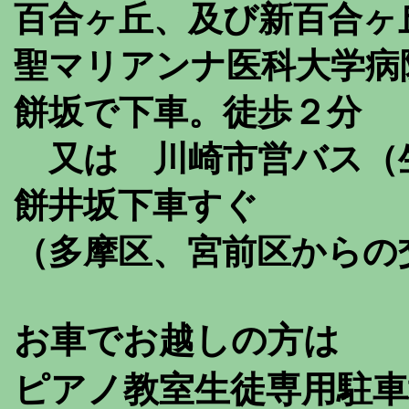
百合ヶ丘、及び新百合ヶ
聖マリアンナ医科大学病
餅坂で下車。徒歩２分
又は 川崎市営バス（
餅井坂下車すぐ
（多摩区、宮前区からの
お車でお越しの方は
ピアノ教室生徒専用駐車