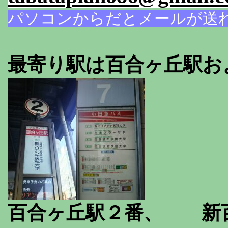
パソコンからだとメールが送
最寄り駅は百合ヶ丘駅お
百合ヶ丘駅２番、 新百