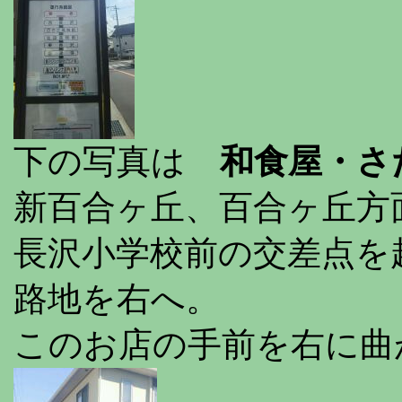
下の写真は
和食屋・さ
新百合ヶ丘、百合ヶ丘方
長沢小学校前の交差点を
路地を右へ。
このお店の手前を右に曲