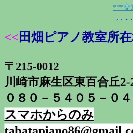
***
・・・
<<
田畑ピアノ教室所在
〒215-0012
川崎市麻生区東百合丘2-2
０８０－５４０５－０４
スマホからのみ
tabatapiano86@gmail.