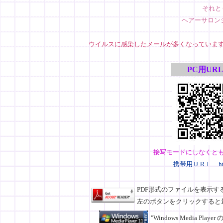
それと
ヘアーサロン
ウイルスに感染したメールが多くなっていま
PC用UR
接写モードにしなくと
携帯用ＵＲＬ http://
PDF形式のファイルを表示するには
左のボタンをクリックすると
"Windows Media Pl