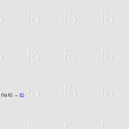
.82 →
85