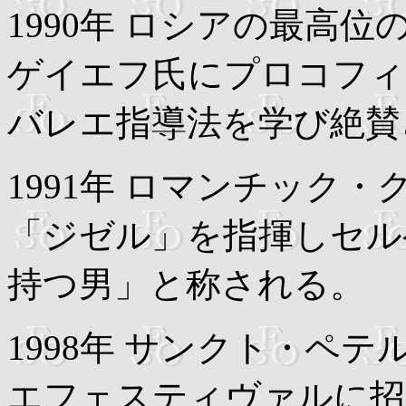
1990年 ロシアの最高
ゲイエフ氏にプロコフィ
バレエ指導法を学び絶賛
1991年 ロマンチック
「ジゼル」を指揮しセル
持つ男」と称される。
1998年 サンクト・ペ
エフェスティヴァルに招