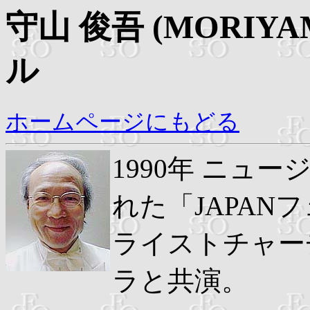
守山 俊吾 (MORIYA
ル
ホームページにもどる
1990年 ニュ
れた「JAPA
ライストチャー
ラと共演。