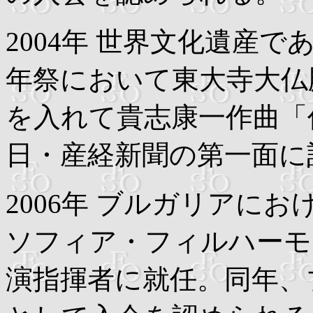
2004年 世界文化遺産で
年祭において東大寺大仏
を入れて貴志康一作曲「
日・産経新聞の第一面に
2006年 ブルガリアに
ソフィア・フィルハーモ
演指揮者に就任。同年、