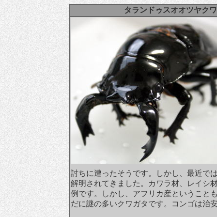
タランドゥスオオツヤクワ
討ちに遭ったそうです。しかし、最近で
解明されてきました。カワラ材、レイシ
例です。しかし、アフリカ産ということ
だに謎の多いクワガタです。コンゴは治