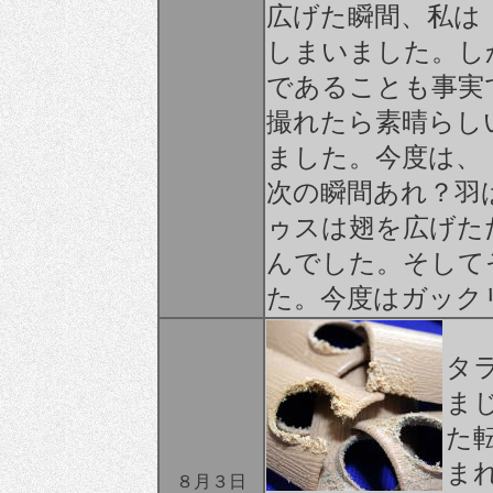
広げた瞬間、私は
しまいました。し
であることも事実
撮れたら素晴らし
ました。今度は、
次の瞬間あれ？羽
ゥスは翅を広げた
んでした。そして
た。今度はガック
タ
ま
た
ま
８月３日