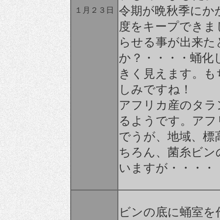
令期が晩秋季にか
１月２３日
度をキープできま
らせる事が出来た
か？・・・・蛹化
きく見えます。も
しみですね！
アフリカ産のタラ
るようです。アフ
でうが、地域、標
ちろん、菌糸ビン
いますが・・・・
ビンの底に蛹室を