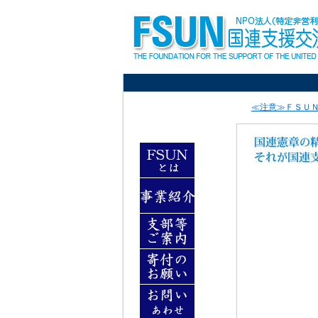
≪注意≫ＦＳＵ