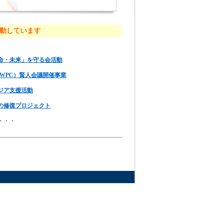
動しています
命・未来」を守る会活動
WPC）賢人会議開催事業
ジア支援活動
の修復プロジェクト
・・・