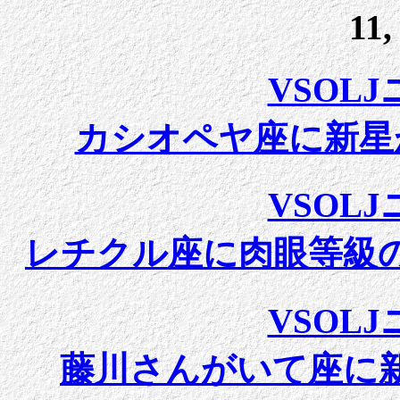
11,
VSOLJ
カシオペヤ座に新星
VSOLJ
レチクル座に肉眼等級
VSOLJ
藤川さんがいて座に