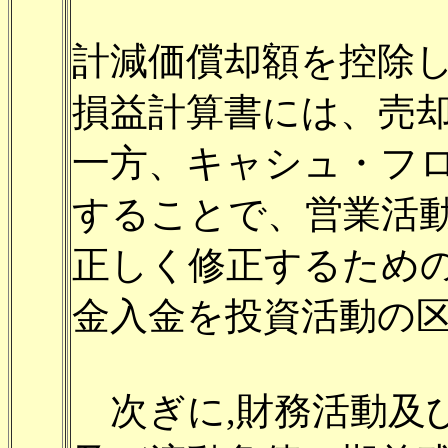
売却代金入
計減価償却額を控除
損益計算書には、売
一方、キャシュ・フ
することで、営業活
正しく修正するため
金入金を投資活動の
次ぎに,財務活動及