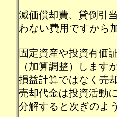
減価償却費、貸倒引
わない費用ですから
固定資産や投資有価
（加算調整）します
損益計算ではなく売
売却代金は投資活動
分解すると次ぎのよ