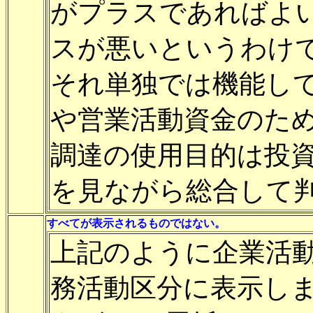
がプラスであればよ
スが悪いというわけ
それ単独では機能し
や営業活動資金のた
調達の使用目的は投
を見ながら総合して
すべてが表示されるものではない。
上記のように企業活
務活動区分に表示し