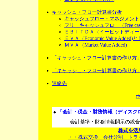
キャッシュ・フロー計算書分析
キャッシュフロー・マネジメント
フリーキャッシュフロー（Free cash f
ＥＢＩＴＤＡ（イービットディー
ＥＶＡ（Economic Value Ad
ＭＶＡ（Market Value Added)
「キャッシュ・フロー計算書の作り方
「キャッシュ・フロー計算書の作り方
連絡先
「
会計・税金・財務情報（ディスク
●
会計基準・財務情報開示の総合
株式を活
・・株式交換、会社分割、トラ