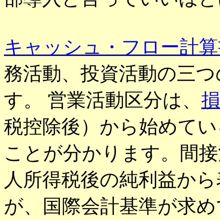
キャッシュ・フロー計算
務活動、投資活動の三つ
す。 営業活動区分は、
税控除後）から始めてい
ことが分かります。間接
人所得税後の純利益から
が、国際会計基準が求め