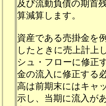
及び流動負債の期首
算減算します。
資産である売掛金を
したときに売上計上
シュ・フローに修正
金の流入に修正する
高は前期末にはキャ
示し、当期に流入が