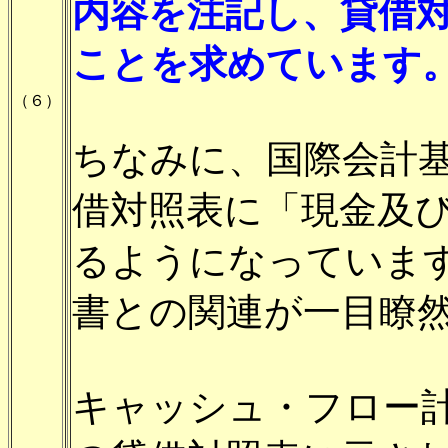
内容を注記し、貸借
ことを求めています
（６）
ちなみに、国際会計
借対照表に「現金及
るようになっています
書との関連が一目瞭
キャッシュ・フロー計