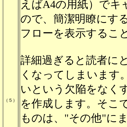
えばA4の用紙）でキ
ので、簡潔明瞭にす
フローを表示するこ
詳細過ぎると読者に
くなってしまいます
いという欠陥をなく
を作成します。そこ
（５）
ものは、"その他"に