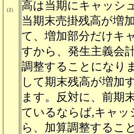
高は当期にキャッシ
（2）
当期末売掛残高が増
て、増加部分だけキ
すから、発生主義会
調整することになり
して期末残高が増加
ます。反対に、前期
ているならば,キャ
ら、加算調整すること