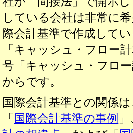
社が「間接法」で開示し
している会社は非常に希
際会計基準で作成してい
「キャッシュ・フロー計
号「キャッシュ・フロー
からです。
国際会計基準との関係は
「
国際会計基準の事例
」