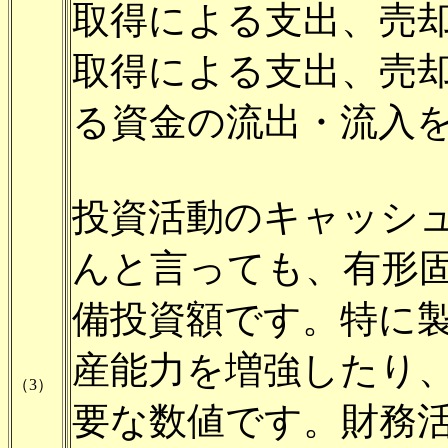
取得による支出、売
取得による支出、売
る資金の流出・流入
投資活動のキャッシ
んと言っても、有形
備投資額です。特に
産能力を増強したり
（3）
要な数値です。財務