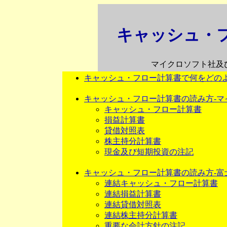
キャッシュ・
マイクロソフト社及
キャッシュ・フロー計算書で何をどの
キャッシュ・フロー計算書の読み方-マ
キャッシュ・フロー計算書
損益計算書
貸借対照表
株主持分計算書
現金及び短期投資の注記
キャッシュ・フロー計算書の読み方-富
連結キャッシュ・フロー計算書
連結損益計算書
連結貸借対照表
連結株主持分計算書
重要な会計方針の注記