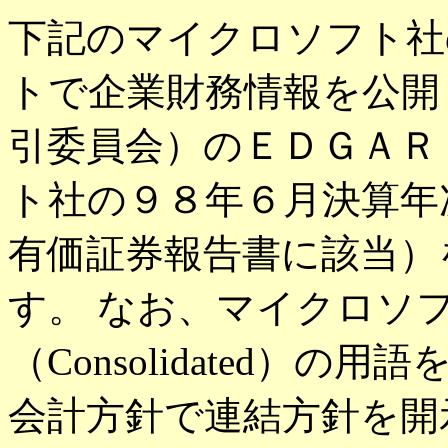
下記のマイクロソフト社
トで企業財務情報を公開
引委員会）のＥＤＧＡＲ D
ト社の９８年６月決算年次報
有価証券報告書に該当）
す。 なお、マイクロソ
（Consolidated）
会計方針で連結方針を開