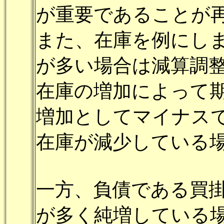
が重要であることが
また、在庫を例にし
が多い場合は減算調
在庫の増加によって
増加としてマイナス
在庫が減少している
一方、負債である買
が多く純増している場