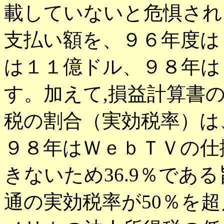
載していないと危惧され
支払い額を、９６年度は
は１１億ドル、９８年は
す。加えて,損益計算書
税の割合（実効税率）は、
９８年はＷｅｂＴＶの仕
きないため36.9％であ
通の実効税率が50％を