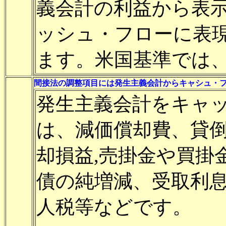
義会計の利益から表
ッシュ・フローに表
ます。米国基準では
間接法の調整項目には発生主義会計からキャシュ・
発生主義会計をキャ
は、減価償却費、貸
却損益,売掛金や買掛
債の純増減、受取利
人税等などです。