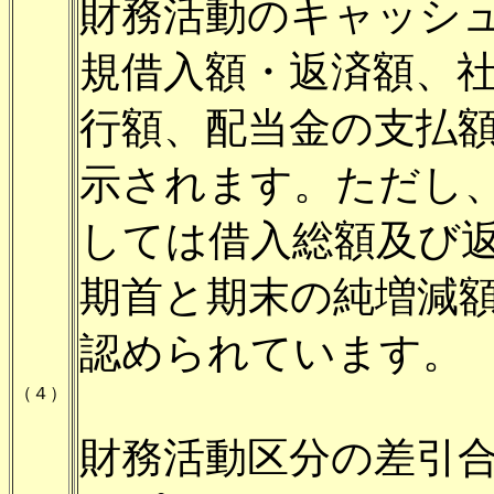
財務活動のキャッシ
規借入額・返済額、
行額、配当金の支払
示されます。ただし
しては借入総額及び
期首と期末の純増減
認められています。
（４）
財務活動区分の差引