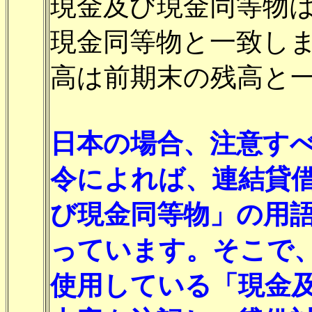
現金及び現金同等物
現金同等物と一致しま
高は前期末の残高と
日本の場合、注意す
令によれば、連結貸
び現金同等物」の用
っています。そこで
使用している「現金