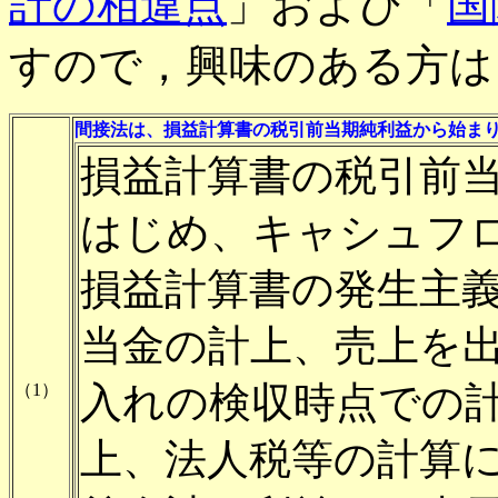
計の相違点
」および「
国
すので，興味のある方は
間接法は、損益計算書の税引前当期純利益から始ま
損益計算書の税引前
はじめ、キャシュフ
損益計算書の発生主義
当金の計上、売上を
入れの検収時点での
（1）
上、法人税等の計算に