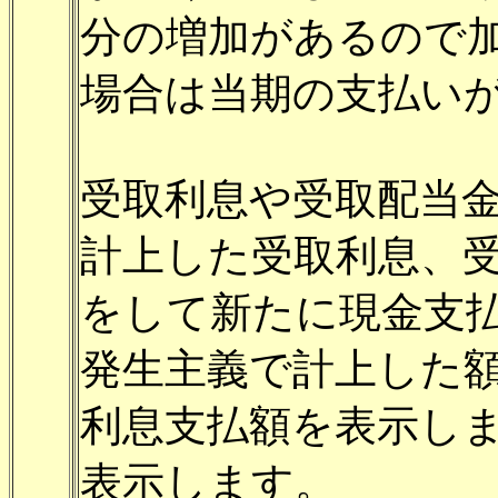
分の増加があるので
場合は当期の支払い
受取利息や受取配当
計上した受取利息、
をして新たに現金支払
発生主義で計上した
利息支払額を表示し
表示します。