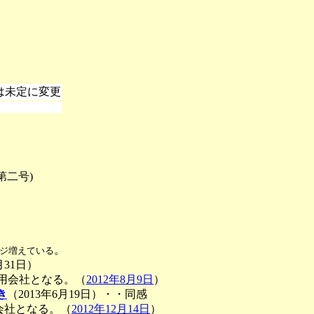
は未定に変更
第二号)
）
。
ジ増えている
月31日）
用会社となる。（
2012年8月9日
）
き
（2013年6月19日）・・同感
会社となる。（
2012年12月14日
）