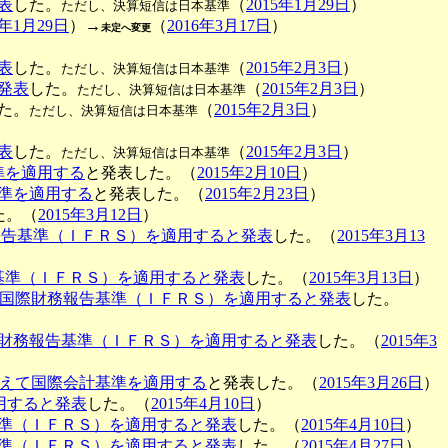
表
した。
（
2015年1月29日
）
ただし、決算短信は日本基準
5年1月29日
）→
（
2016年3月17日
）
未定へ変更
表
した。
（
2015年2月3日
）
ただし、決算短信は日本基準
発表
した。
（
2015年2月3日
）
ただし、決算短信は日本基準
た。
（
2015年2月3日
）
ただし、決算短信は日本基準
表
した。
（
2015年2月3日
）
ただし、決算短信は日本基準
準を適用する
と発表した。（
2015年2月10日
）
準を適用する
と発表した。（
2015年2月23日
）
た。（
2015年3月12日
）
報告基準（ＩＦＲＳ）を適用すると発表
した。（
2015年3月13
基準（ＩＦＲＳ）を適用すると発表
した。（
2015年3月13日
）
国際財務報告基準（ＩＦＲＳ）を適用すると発表
した。
財務報告基準（ＩＦＲＳ）を適用すると発表
した。（
2015年3
えて国際会計基準を適用する
と発表した。（
2015年3月26日
）
用すると発表
した。（
2015年4月10日
）
準（ＩＦＲＳ）を適用すると発表
した。（
2015年4月10日
）
準（ＩＦＲＳ）を適用すると発表
した。（
2015年4月27日
）