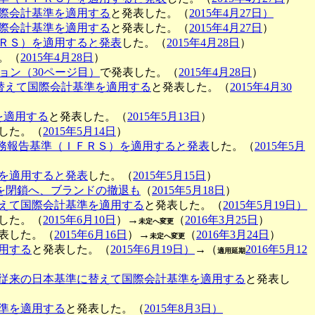
際会計基準を適用する
と発表した。（
2015年4月27日）
際会計基準を適用する
と発表した。（
2015年4月27日
）
ＲＳ）を適用すると発表
した。（
2015年4月28日
）
。（
2015年4月28日
）
ョン（30ページ目）
で発表した。（
2015年4月28日
）
替えて国際会計基準を適用する
と発表した。（
2015年4月30
を適用する
と発表した。（
2015年5月13日
）
した。（
2015年5月14日
）
務報告基準（ＩＦＲＳ）を適用すると発表
した。（
2015年5月
を適用すると発表
した。（
2015年5月15日
）
を閉鎖へ、ブランドの撤退も
（
2015年5月18日
）
えて国際会計基準を適用する
と発表した。（
2015年5月19日）
した。（
2015年6月10日
）→
（
2016年3月25日
）
未定へ変更
表した。（
2015年6月16日
）→
（
2016年3月24日
）
未定へ変更
用する
と発表した。（
2015年6月19日）
→（
2016年5月12
適用延期
従来の日本基準に替えて国際会計基準を適用する
と発表し
準を適用する
と発表した。（
2015年8月3日）