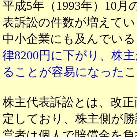
平成5年（1993年）1
表訴訟の件数が増えてい
中小企業にも及んでいる
律8200円に下がり、株
ることが容易になった
こ
株主代表訴訟とは、改正
定しており、株主側が勝
営者は個人で賠償金を負