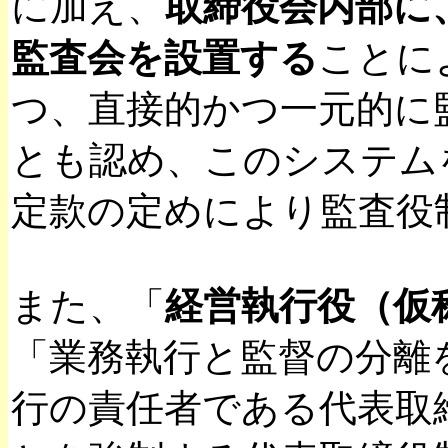
に加え、
取締役会内部に
監査会を設置する
ことに
つ、直接的かつ一元的に
とも認め、このシステム
定款の定めにより監査役
また、「
経営執行役（仮
「業務執行と監督の分離
行の責任者である代表取