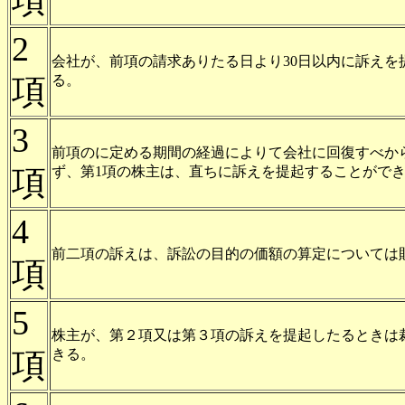
項
2
会社が、前項の請求ありたる日より30日以内に訴え
項
る。
3
前項のに定める期間の経過によりて会社に回復すべか
項
ず、第1項の株主は、直ちに訴えを提起することがで
4
前二項の訴えは、訴訟の目的の価額の算定については
項
5
株主が、第２項又は第３項の訴えを提起したるときは
項
きる。