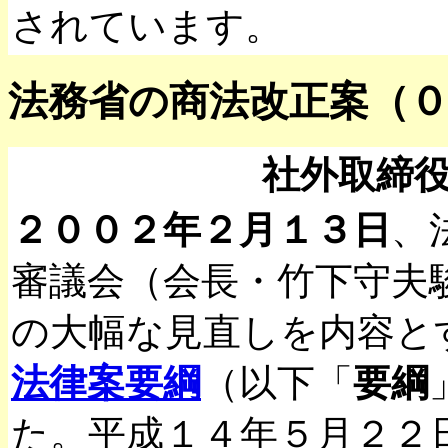
されています。
法務省の商法改正案（
社外取締
２００２年２月１３日
、
審議会（会長・竹下守夫
の大幅な見直しを内容と
法律案要綱
（以下「
要綱
た。平成１４年５月２２