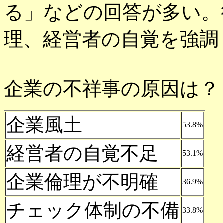
る」などの回答が多い。
理、経営者の自覚を強調
企業の不祥事の原因は？
企業風土
53.8%
経営者の自覚不足
53.1%
企業倫理が不明確
36.9%
チェック体制の不備
33.8%