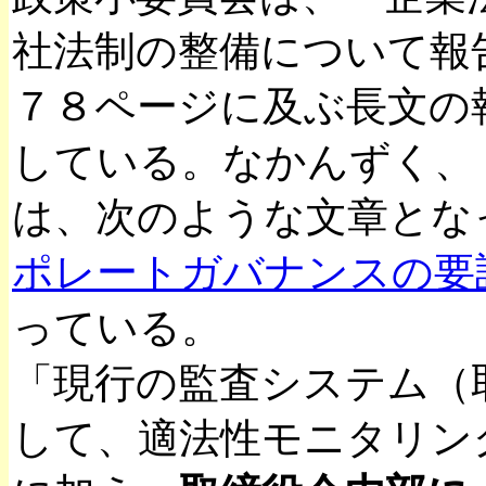
社法制の整備について報
７８ページに及ぶ長文の
している。なかんずく、
は、次のような文章とな
ポレートガバナンスの要
っている。
「現行の監査システム（
して、適法性モニタリン