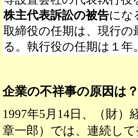
株主代表訴訟の被告
にな
取締役の任期は、現行の
る。執行役の任期は１年
企業の不祥事の原因は
1997年5月14日、（
章一郎）では、連続して