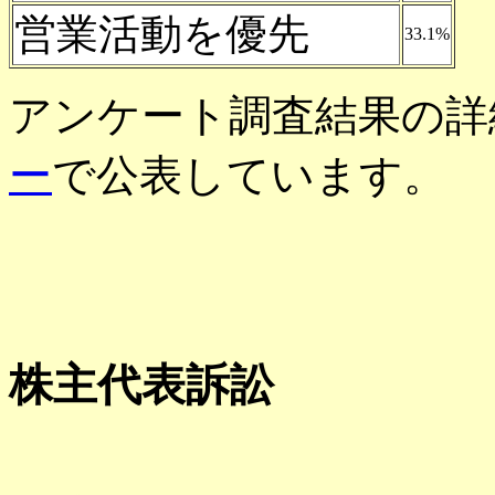
営業活動を優先
33.1%
アンケート調査結果の詳
ー
で公表しています。
株主代表訴訟