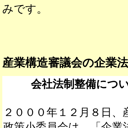
みです。
産業構造審議会の企業
会社法制整備につ
２０００年１２月８日、
政策小委員会は、「企業