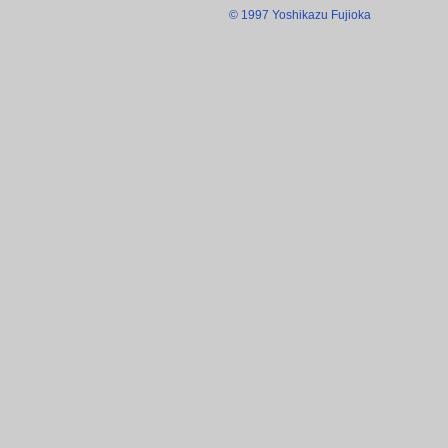
© 1997 Yoshikazu Fujioka